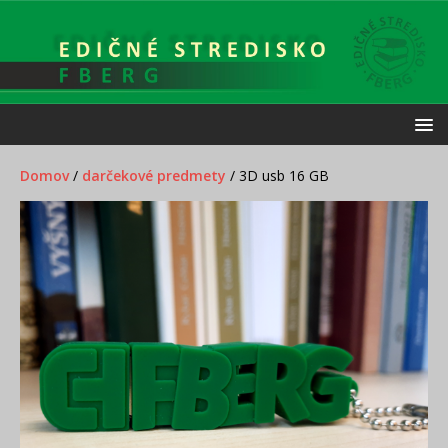
Domov
/
darčekové predmety
/ 3D usb 16 GB