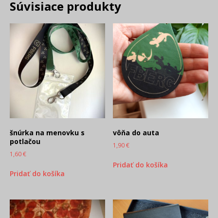
Súvisiace produkty
šnúrka na menovku s
vôňa do auta
potlačou
1,90
€
1,60
€
Pridať do košíka
Pridať do košíka