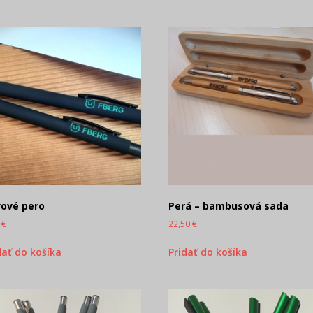
ové pero
Perá – bambusová sada
0
€
22,50
€
dať do košíka
Pridať do košíka