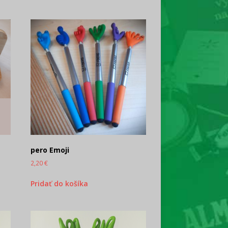
pero Emoji
2,20
€
Pridať do košíka