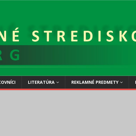
OVNÍCI
LITERATÚRA
REKLAMNÉ PREDMETY