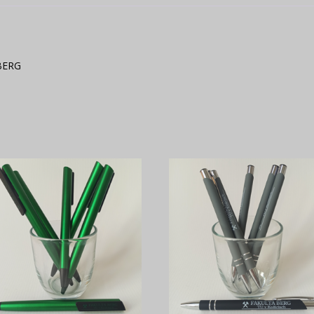
FBERG