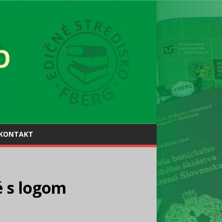
KONTAKT
é s logom