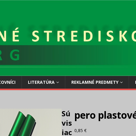
OVNÍCI
LITERATÚRA
REKLAMNÉ PREDMETY
Sú
pero plastov
vis
iac
0,85
€