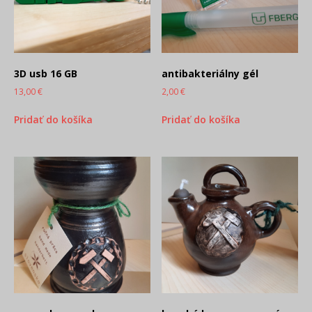
3D usb 16 GB
antibakteriálny gél
13,00
€
2,00
€
Pridať do košíka
Pridať do košíka