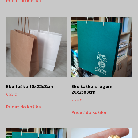
Pridať do košíka
Eko taška 18x22x8cm
Eko taška s logom
20x25x8cm
0,55
€
2,20
€
Pridať do košíka
Pridať do košíka